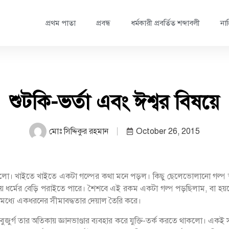
প্রথম পাতা
প্রবন্ধ
ধর্মকারী প্রবর্তিত শব্দাবলী
নাস
শুটকি-ভর্তা এবং ঈশ্বর বিষয়ে
মোঃ সিদ্দিকুর রহমান
October 26, 2015
ো। খাইতে খাইতে একটা গল্পের কথা মনে পড়ল। কিছু ছেলেভোলানো গল্প আছে, 
য়ে ধর্মের বেড়ি পরাইতে পারে। শৈশবে এই রকম একটা গল্প পড়ছিলাম, বা হয়তো
ধ্যে একধরনের সীমাবদ্ধতার দেয়াল তৈরি করে।
বুজুর্গ তার অতিকায় জ্ঞানভাণ্ডার ব্যবহার করে যুক্তি-তর্ক করতে থাকলো। একই সা