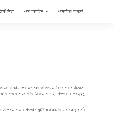
্তিকপিডিয়া
খবর আর্কাইভ
ধর্মকারিতা সম্পর্কে
যা আমাদের মগজের কার্যক্ষমতা বিনষ্ট করার উদ্দেশ্যে
 শুনেও থাকতে পারি, ঠিক মনে নাই। গল্পের বিশেষত্বটুকু
থে শয়তান তার শয়তানি যুক্তি ও প্রমাণের মাধ্যমে বুজুর্গের