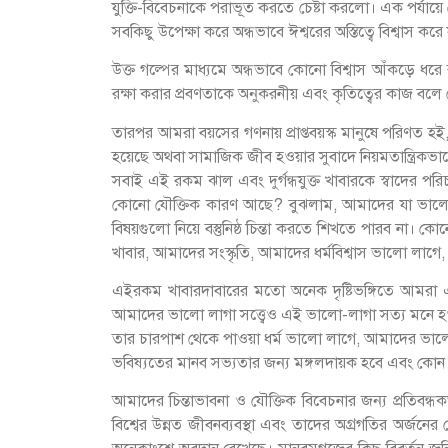
যুক্তি-বিবেচনাকে পরাভূত করতে চেষ্টা করলো। এক পর্যায়ে দেখা
সবকিছু উপেক্ষা করে অন্ধভাবে ঈশ্বরের অস্তিত্বে বিশ্বাস করে
উক্ত গল্পের মাধ্যমে অন্ধভাবে কোনো বিশ্বাস আঁকড়ে ধর
রক্ষা করার প্রবণতাকে অনুকরনীয় এবং কৃতিত্বের কাজ বলে 
তারপর আমরা বয়সের গণনায় প্রাপ্তবয়স্ক মানুষে পরিণত হ
হয়েছে অথবা সামাজিক জীব হওয়ার সুবাদে নিয়মতান্ত্রি
সবাই এই রকম ঝাল এবং দুর্গন্ধযুক্ত খাবারকে স্বাদের
কোনো যৌক্তিক কারণ আছে? বুঝলাম, আমাদের যা ভালো লা
বিষয়গুলো নিয়ে বস্তুনিষ্ঠ চিন্তা করতে শিখতে পারব না।
খাবার, আমাদের সংস্কৃতি, আমাদের ধর্মবিশ্বাস ভালো লাগ
এইরকম খাবারদাবারের মতো অনেক দৃষ্টিভঙ্গিতে আমরা এক
আমাদের ভালো লাগা সত্ত্বেও এই ভালো-লাগা সত্য মনে হওয়
তার চারপাশ থেকে পাওয়া ধর্ম ভালো লাগে, আমাদের ভাল
ভবিষ্যতের মানব সভ্যতার জন্য মঙ্গলদায়ক হবে এবং কোন
আমাদের চিন্তাভাবনা ও যৌক্তিক বিবেচনার জন্য প্রতিবন্ধক
বিশ্বের উন্নত জীবনব্যবস্থা এবং তাদের অগ্রগতির অর্জনে