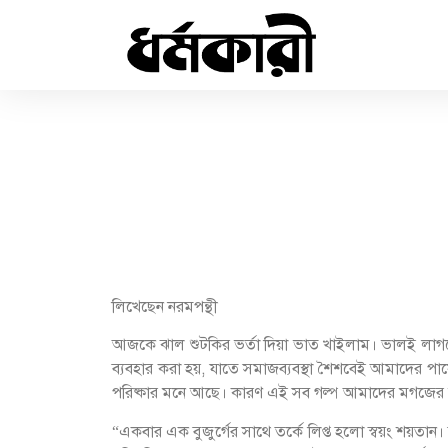
লিখেছেন নরমপন্থী
আজকে ঝাল শুটকির ভর্তা দিয়া ভাত খাইলাম। ভালই লাগল
ব্যবহার করা হয়, যাতে সমাজব্যবস্থা শৈশবেই আমাদের পা
পরিষ্কার মনে আছে। কারণ এই সব গল্প আমাদের মগজের ম
“একবার এক বুজুর্গের সাথে তর্কে লিপ্ত হলো স্বয়ং শয়তান। 