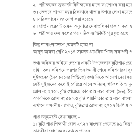
২। পরীক্ষকের ভুলত্রুটি নিরীক্ষকের হাতে সংশোধন করা হয়
৩। ভেতরে পাওয়া নম্বর ঠিকভাবে খাতার উপরে লেখা হয়েছ
৪।সঠিকভাবে নম্বর যোগ করা হয়েছে
৫। প্রাপ্ত নম্বরের উচ্চক্রম অনুসারে মেধাতলিকা প্রকাশ করা
৬। পরীক্ষার ফলাফলের পর সঠিক ব্যাক্তিটিই পুরস্কৃত হচ্ছে।
কিন্তু না বাংলাদেশে তেমনটি হচ্ছে না।
আসুন আমরা দেখি ২০১৪ সালের প্রাথমিক শিক্ষা সমাপনী পরীক্ষা
তথ্য অধিকার আইনে দেশের একটি উপজেলার বৃত্তিপ্রাপ্ত ছেলে
চাই। তথ্য কমিশনে পরপর তিন শুনানী শেষে কমিশনাররা বুঝ
দুইজনের (দৈব চয়নের ভিত্তিতে) তথ্য দিতে আদেশ দেয়া হ
সেই দুইজনের তথ্যেই বেরিয়ে আসে অনিয়ম, গাফিলতি ও দুর্ন
রোল নং ২৭২৭ বৃত্তি পেয়েছে তার প্রাপ্ত নম্বর বাংলা (৯৬)
অপরদিকে রোল নং ৫৪৭৩ বৃত্তি পায়নি তার প্রাপ্ত নম্বর বা
এখানে লক্ষ্যনীয় ব্যাপার, বৃত্তিপ্রাপ্ত রোল নং ২৭২৭ জিপি
প্রাপ্ত ডকুমেন্টে দেখা যাচ্ছে –
১। বৃত্তি প্রাপ্ত শিক্ষার্থী রোল ২৭২৭ বাংলায় পেয়েছে ৯১
আগ্রহীরা যোগ করে দেখতে পারেন।