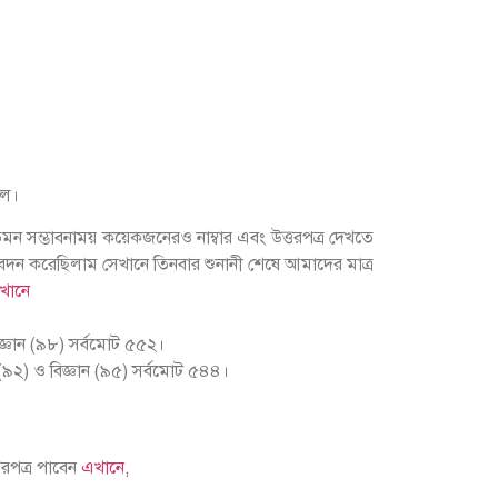
িল।
ি তেমন সম্ভাবনাময় কয়েকজনেরও নাম্বার এবং উত্তরপত্র দেখতে
বেদন করেছিলাম সেখানে তিনবার শুনানী শেষে আমাদের মাত্র
এখানে
িজ্ঞান (৯৮) সর্বমোট ৫৫২।
 (৯২) ও বিজ্ঞান (৯৫) সর্বমোট ৫৪৪।
তরপত্র পাবেন
এখানে,