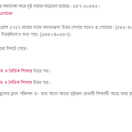
প্রশ্নে ঘষামাঝা করে দুই নাম্বার বাড়ানো হয়েছে। ৫৪৭-২=৫৪৫।
্রাপ্ত রোল ২৭২৭ প্রশ্নের সাথে অসামঞ্জস্য উত্তর লেখার পরেও ৩ পেয়েছে। [৫৪৫
িক উত্তরদিলেও শুন্য পায়। [৫৪৪+৩=৫৪৭]।
পুরো উলটে গেছে।
াম ও নৈতিক শিক্ষার
উত্তর পত্র।
ম ও নৈতিক শিক্ষার
উত্তর পত্র।
লের ক্লাস পজিশন ৩। তার আগে আরো দুইজন মেধাবী শিক্ষার্থী আছে যারা বৃত্তি প