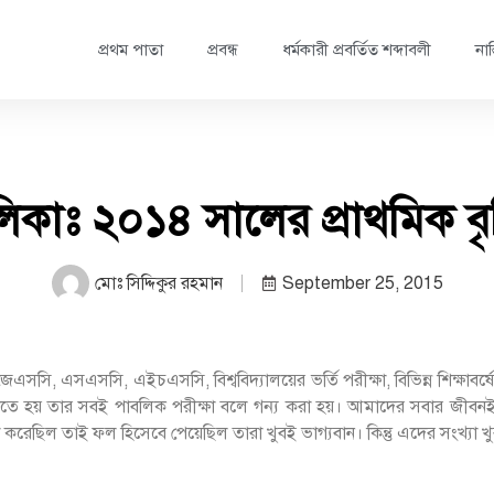
প্রথম পাতা
প্রবন্ধ
ধর্মকারী প্রবর্তিত শব্দাবলী
নাস
ালিকাঃ ২০১৪ সালের প্রাথমিক বৃত্
মোঃ সিদ্দিকুর রহমান
September 25, 2015
জেএসসি, এসএসসি, এইচএসসি, বিশ্ববিদ্যালয়ের ভর্তি পরীক্ষা, বিভিন্ন শিক্ষাব
ক্ষা দিতে হয় তার সবই পাবলিক পরীক্ষা বলে গন্য করা হয়। আমাদের সবার জ
রেছিল তাই ফল হিসেবে পেয়েছিল তারা খুবই ভাগ্যবান। কিন্তু এদের সংখ্যা খু