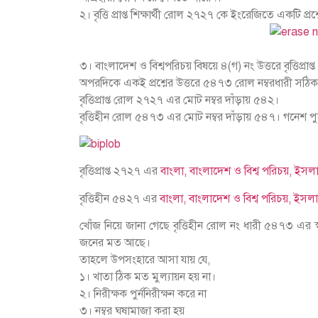
২। বৃত্তি প্রাপ্ত শিক্ষার্থী রোল ২৭২৭ কে ইংরেজিতে একটি 
৩। বাংলাদেশ ও বিশ্বপরিচয় বিষয়ে ৪(গ) নং উত্তরে বৃত্তিপ
অপরদিকে একই প্রশ্নের উত্তরে ৫৪৭৩ রোল নম্বরধারী সঠ
বৃত্তিপ্রাপ্ত রোল ২৭২৭ এর মোট নম্বর দাঁড়ায় ৫৪২।
বৃত্তিহীন রোল ৫৪৭৩ এর মোট নম্বর দাঁড়ায় ৫৪৭। গনেশ 
বৃত্তিপ্রাপ্ত ২৭২৭ এর
বাংলা, বাংলাদেশ ও বিশ্ব পরিচয়, ইসল
বৃত্তিহীন ৫৪২৭ এর
বাংলা, বাংলাদেশ ও বিশ্ব পরিচয়, ইসলা
খোঁজ নিয়ে জানা গেছে বৃত্তিহীন রোল নং ধারী ৫৪৭৩ এর স্কু
জনের মত আছে।
তাহলে উপসংহারে আসা যায় যে,
১। খাতা ঠিক মত মুল্যায়ন হয় না।
২। নিরীক্ষক পুর্ননিরীক্ষন করে না
৩। নম্বর ঘষামাজা করা হয়