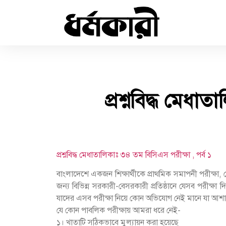
প্রশ্নবিদ্ধ মেধাত
প্রশ্নবিদ্ধ মেধাতালিকাঃ ৩৪ তম বিসিএস পরীক্ষা , পর্ব ১
বাংলাদেশে একজন শিক্ষার্থীকে প্রাথমিক সমাপনী পরীক্ষা, 
জন্য বিভিন্ন সরকারী-বেসরকারী প্রতিষ্ঠানে যেসব পরী
যাদের এসব পরীক্ষা নিয়ে কোন অভিযোগ নেই মানে যা আশা ক
যে কোন পাবলিক পরীক্ষায় আমরা ধরে নেই-
১। খাতাটি সঠিকভাবে মুল্যায়ন করা হয়েছে