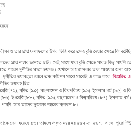
েছে
ে।
 হয়েছে।
 ও তার প্রাপ্ত ফলাফলের উপর ভিত্তি করে প্রদত্ত বৃত্তি দেয়ার ক্ষেত্রে কি ঘটেছ
দের প্রাপ্ত নাম্বার জানতে চাই। সেই সাথে যারা বৃত্তি পেতে পারত কিন্তু পায়ন
তে পারেন দুর্নীতির মাত্রা ভয়াবহ। যেখানে আমরা সবার তথ্য পাওয়ার জন্য আ
য়। দুর্নীতির ভয়াবহতা রোধে তথ্য কমিশন মাঝে মাঝেই এ কাজ করে।
বিস্তারিত 
ীতির ভয়াবহ চিত্র।
, ইংরেজি(৭২), গনিত (৯৫), বাংলাদেশ ও বিশ্বপরিচয় (৯৬), ইসলাম ধর্ম (৯৫) ও ব
ংলা (৮৬), ইংরেজি(৮৮), গনিত (৯৬), বাংলাদেশ ও বিশ্বপরিচয় (৮৭), ইসলাম ধর্ম
এ ৫ পায়নি, আর তাদের দুজনের নম্বরের ব্যবধান ৮।
 কিন্ত তাকে দেয়া হয়েছে ৯৬। তাহলে প্রকৃত নম্বর হয় ৫৫২-৫=৫৪৭। বাংলা পুরো উত্