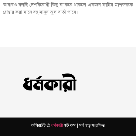
আবারও বলছি দেশবিরোধী কিছু না করে থাকলে একজন ফাহিম মাশরুরকে
গ্রেপ্তার করা মানে বহু মানুষ ভুল বার্তা পাবে।
কপিরাইট ©
ধর্মকারী
ডট কম | সর্ব স্বত্ব সংরক্ষিত