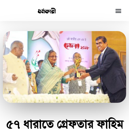
৫৭ ধারাতে গ্রেফতার ফাহিম