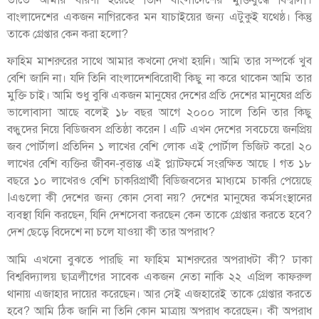
বাংলাদেশের একজন নাগিরকের মন যাচাইয়ের জন্য এটুকুই যথেষ্ঠ। কিন্তু
তাকে গ্রেপ্তার কেন করা হলো?
ফাহিম মাশরুরের সাথে আমার কখনো দেখা হয়নি। আমি তার সম্পর্কে খুব
বেশি জানি না। যদি তিনি বাংলাদেশবিরোধী কিছু না করে থাকেন আমি তার
মুক্তি চাই। আমি শুধু বুঝি একজন মানুষের দেশের প্রতি দেশের মানুষের প্রতি
ভালোবাসা আছে বলেই ১৮ বছর আগে ২০০০ সালে তিনি তার কিছু
বন্ধুদের নিয়ে বিডিজবস প্রতিষ্ঠা করেন I এটি এখন দেশের সবচেয়ে জনপ্রিয়
জব পোর্টালI প্রতিদিন ১ লাখের বেশি লোক এই পোর্টাল ভিজিট করেI ২০
লাখের বেশি ব্যক্তির জীবন-বৃত্তান্ত এই প্ল্যাটফর্মে সংরক্ষিত আছে I গত ১৮
বছরে ১০ লাখেরও বেশি চাকরিপ্রার্থী বিডিজবসের মাধ্যমে চাকরি পেয়েছে
Iএগুলো কী দেশের জন্য কোন সেবা নয়? দেশের মানুষের কর্মসংস্থানের
ব্যবস্থা যিনি করছেন, যিনি দেশসেবা করছেন কেন তাকে গ্রেপ্তার করতে হবে?
দেশ ছেড়ে বিদেশে না চলে যাওয়া কী তার অপরাধ?
আমি এখনো বুঝতে পারছি না ফাহিম মাশরুরের অপরাধটা কী? ঢাকা
বিশ্ববিদ্যালয় ছাত্রলীগের সাবেক একজন নেতা নাকি ২২ এপ্রিল কাফরুল
থানায় এজাহার দায়ের করেছেন। আর সেই এজহারেই তাকে গ্রেপ্তার করতে
হবে? আমি ঠিক জানি না তিনি কোন মাত্রায় অপরাধ করেছেন। কী অপরাধ