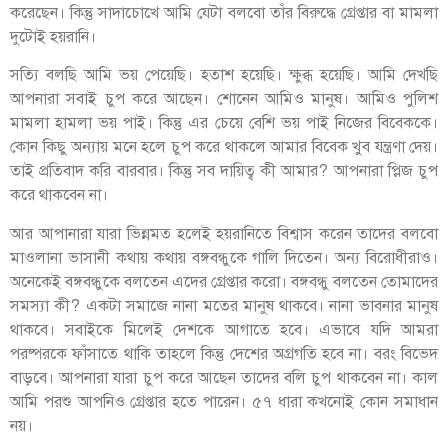
করেছেন। কিন্তু সাদাচোখে আমি যেটা বলবো তাঁর বিরুদ্ধে গ্রেপ্তার বা মামলা
দুটোই হয়রানি।
সত্যি বলছি আমি ভয় পেয়েছি। হতাশ হয়েছি। ক্ষুব্ধ হয়েছি। আমি দেখছি
আপনারা সবাই চুপ করে আছেন। শোনেন আমিও মানুষ। আমিও পুলিশ
মামলা হামলা ভয় পাই। কিন্তু এর চেয়ে বেশি ভয় পাই নিজের বিবেককে।
কোন কিছু অন্যায় মনে হলে চুপ করে থাকলে আমার বিবেক খুব যন্ত্রণা দেয়।
তাই প্রতিবাদ করি বারবার। কিন্তু সব দায়িত্ব কী আমার? আপনারা প্লিজ চুপ
করে থাকবেন না।
আর আপানারা যারা ভিন্নমত হলেই হয়রানিতে বিশ্বাস করেন তাদের বলবো
মাওলানা ভাসানী কথায় কথায় বঙ্গবন্ধুকে গালি দিতেন। অন্য বিরোধীরাও।
অনেকেই বঙ্গবন্ধুকে বলতেন এদের গ্রেপ্তার করো। বঙ্গবন্ধু বলতেন তোমাদের
সমস্যা কী? একটা সমাজে নানা মতের মানুষ থাকবে। নানা ভাবনার মানুষ
থাকবে। সবাইকে মিলেই দেশকে আগাতে হবে। এভাবে যদি আমরা
পরষ্পরকে ফাঁসাতে থাকি তাহলে কিন্তু দেশের অগ্রগতি হবে না। বরং বিভেদ
বাড়বে। আপনারা যারা চুপ করে আছেন তাদের বলি চুপ থাকবেন না। কাল
আমি পরশু আপনিও গ্রেপ্তার হতে পারেন। ৫৭ ধারা কখনোই কোন সমাধান
নয়।