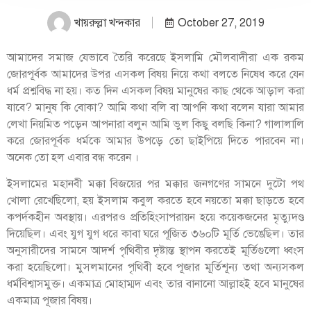
খায়রুল্লা খন্দকার
October 27, 2019
আমাদের সমাজ যেভাবে তৈরি করেছে ইসলামি মৌলবাদীরা এক রকম
জোরপূর্বক আমাদের উপর এসকল বিষয় নিয়ে কথা বলতে নিষেধ করে যেন
ধর্ম প্রশ্নবিদ্ধ না হয়। কত দিন এসকল বিষয় মানুষের কাছ থেকে আড়াল করা
যাবে? মানুষ কি বোকা? আমি কথা বলি বা আপনি কথা বলেন যারা আমার
লেখা নিয়মিত পড়েন আপনারা বলুন আমি ভুল কিছু বলছি কিনা? গালালালি
করে জোরপূর্বক ধর্মকে আমার উপড়ে তো ছাইপিয়ে দিতে পারবেন না।
অনেক তো হল এবার বন্ধ করেন ।
ইসলামের মহানবী মক্কা বিজয়ের পর মক্কার জনগণের সামনে দুটো পথ
খোলা রেখেছিলো, হয় ইসলাম কবুল করতে হবে নয়তো মক্কা ছাড়তে হবে
কপর্দকহীন অবস্থায়। এরপরও প্রতিহিংসাপরায়ন হয়ে কয়েকজনের মৃত্যুদণ্ড
দিয়েছিল। এবং যুগ যুগ ধরে কাবা ঘরে পূজিত ৩৬০টি মূর্তি ভেঙেছিল। তার
অনুসারীদের সামনে আদর্শ পৃথিবীর দৃষ্টান্ত স্থাপন করতেই মূর্তিগুলো ধ্বংস
করা হয়েছিলো। মুসলমানের পৃথিবী হবে পূজার মূর্তিশূন্য তথা অন্যসকল
ধর্মবিশ্বাসমুক্ত। একমাত্র মোহাম্মদ এবং তার বানানো আল্লাহই হবে মানুষের
একমাত্র পূজার বিষয়।