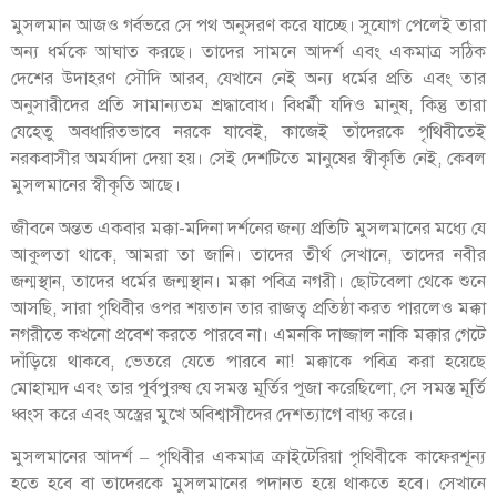
মুসলমান আজও গর্বভরে সে পথ অনুসরণ করে যাচ্ছে। সুযোগ পেলেই তারা
অন্য ধর্মকে আঘাত করছে। তাদের সামনে আদর্শ এবং একমাত্র সঠিক
দেশের উদাহরণ সৌদি আরব, যেখানে নেই অন্য ধর্মের প্রতি এবং তার
অনুসারীদের প্রতি সামান্যতম
শ্রদ্ধাবোধ। বিধর্মী যদিও মানুষ, কিন্তু তারা
যেহেতু অবধারিতভাবে নরকে যাবেই, কাজেই তাঁদেরকে পৃথিবীতেই
নরকবাসীর অমর্যাদা দেয়া হয়। সেই দেশটিতে মানুষের স্বীকৃতি নেই, কেবল
মুসলমানের স্বীকৃতি আছে।
জীবনে অন্তত একবার মক্কা-মদিনা দর্শনের জন্য প্রতিটি মুসলমানের মধ্যে যে
আকুলতা থাকে, আমরা তা জানি। তাদের তীর্থ সেখানে, তাদের নবীর
জন্মস্থান, তাদের ধর্মের জন্মস্থান। মক্কা পবিত্র নগরী। ছোটবেলা থেকে শুনে
আসছি, সারা পৃথিবীর ওপর শয়তান তার রাজত্ব প্রতিষ্ঠা করত পারলেও মক্কা
নগরীতে কখনো প্রবেশ করতে পারবে না। এমনকি দাজ্জাল নাকি মক্কার গেটে
দাঁড়িয়ে থাকবে, ভেতরে যেতে পারবে না! মক্কাকে পবিত্র করা হয়েছে
মোহাম্মদ এবং তার পূর্বপুরুষ যে সমস্ত মূর্তির পূজা করেছিলো, সে সমস্ত মূর্তি
ধ্বংস করে এবং অস্ত্রের মুখে অবিশ্বাসীদের দেশত্যাগে বাধ্য করে।
মুসলমানের আদর্শ – পৃথিবীর একমাত্র ক্রাইটেরিয়া পৃথিবীকে কাফেরশূন্য
হতে হবে বা তাদেরকে মুসলমানের পদানত হয়ে থাকতে হবে। সেখানে