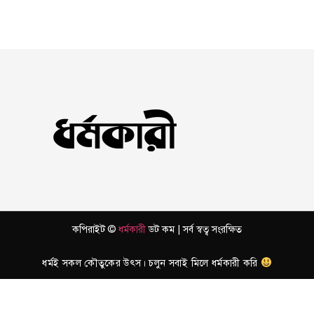
কপিরাইট ©
ধর্মকারী
ডট কম | সর্ব স্বত্ব সংরক্ষিত
ধর্মই সকল কৌতুকের উৎস। চলুন সবাই মিলে ধর্মকারী করি